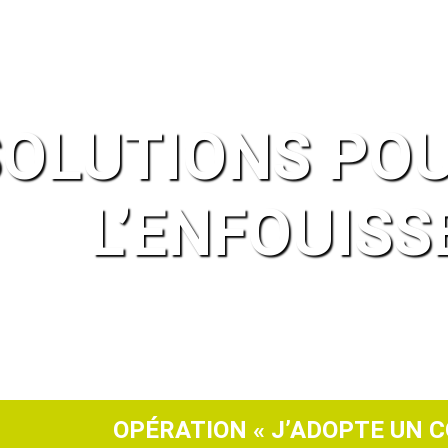
OLUTIONS POU
L’ENFOUIS
OPÉRATION « J’ADOPTE UN C