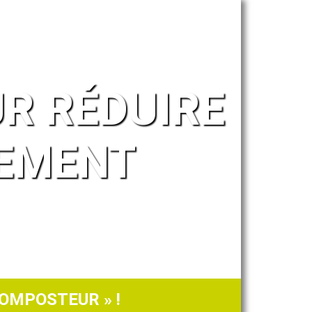
R RÉDUIRE
SEMENT
OMPOSTEUR » !