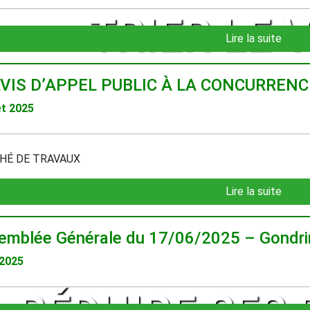
TRIER LE 
Lire la suite
AVIS D’APPEL PUBLIC À LA CONCURRENC
let 2025
HÉ DE TRAVAUX
Lire la suite
emblée Générale du 17/06/2025 – Gondri
 2025