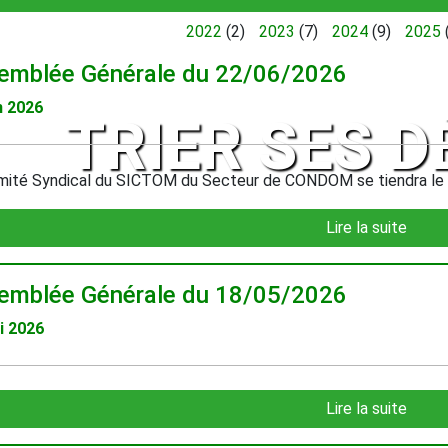
2022
(2)
2023
(7)
2024
(9)
2025
emblée Générale du 22/06/2026
n 2026
TRIER SES 
ité Syndical du SICTOM du Secteur de CONDOM se tiendra le lun
Lire la suite
emblée Générale du 18/05/2026
i 2026
Lire la suite