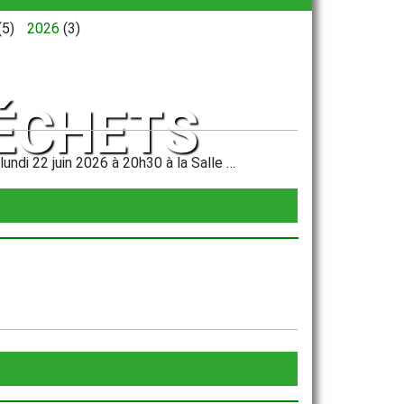
(5)
2026
(3)
DÉCHETS
di 22 juin 2026 à 20h30 à la Salle …