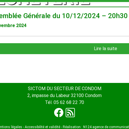
emblée Générale du 10/12/2024 – 20h30 
vembre 2024
Lire la suite
SICTOM DU SECTEUR DE CONDOM
2, impasse du Labeur 32100 Condom
Tél. 05 62 68 22 70
ntions légales
-
Accessibilité et validité
-
Réalisation : N124 agence de communicat