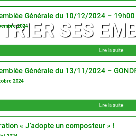
emblée Générale du 10/12/2024 – 19h0
TRIER SES EM
vembre 2024
Lire la suite
emblée Générale du 13/11/2024 – GOND
tobre 2024
Lire la suite
ation « J’adopte un composteur » !
llet 2024