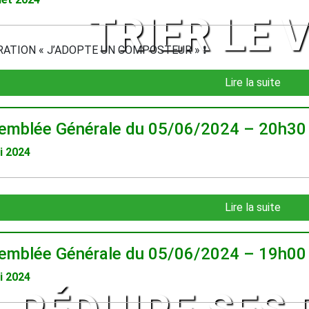
TRIER LE 
ÉRATION « J’ADOPTE UN COMPOSTEUR » ❗
Lire la suite
emblée Générale du 05/06/2024 – 20h3
i 2024
Lire la suite
emblée Générale du 05/06/2024 – 19h0
i 2024