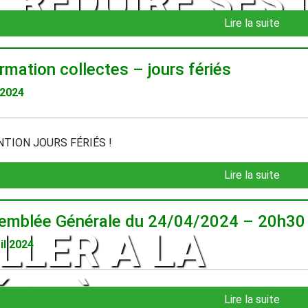
RÉDUIRE SES
Lire la suite
rmation collectes – jours fériés
 2024
TION JOURS FÉRIÉS !
Lire la suite
emblée Générale du 24/04/2024 – 20h30 
LLER A LA
il 2024
ÉCHÈTERIE
Lire la suite