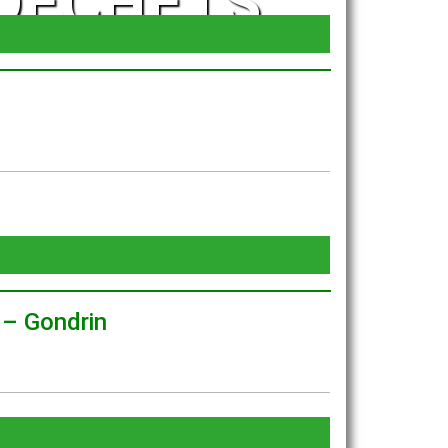
 DÉCHETS
– Gondrin