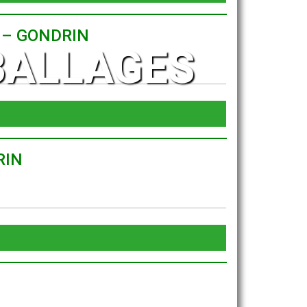
0 – GONDRIN
BALLAGES
RIN